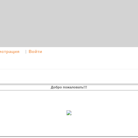
истрация
Войти
Добро пожаловать!!!