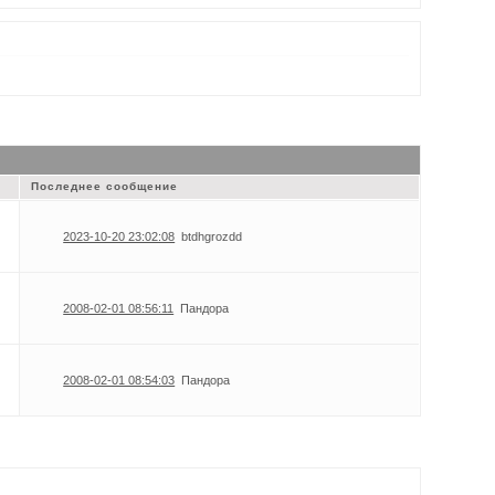
Последнее сообщение
2023-10-20 23:02:08
btdhgrozdd
2008-02-01 08:56:11
Пандора
2008-02-01 08:54:03
Пандора