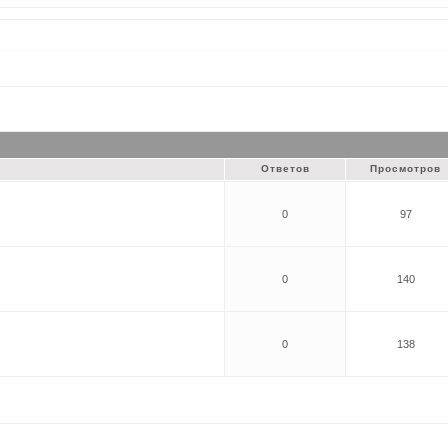
Ответов
Просмотров
0
97
0
140
0
138