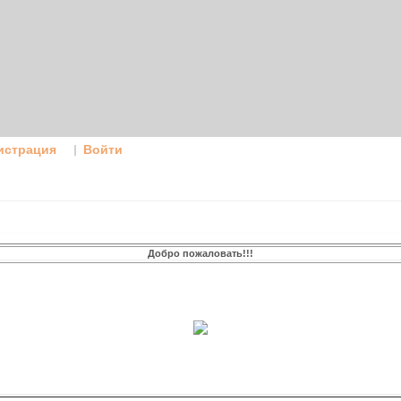
истрация
Войти
Добро пожаловать!!!