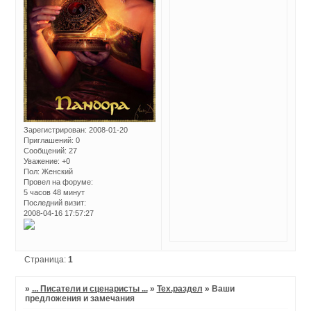
Зарегистрирован
: 2008-01-20
Приглашений:
0
Сообщений:
27
Уважение:
+0
Пол:
Женский
Провел на форуме:
5 часов 48 минут
Последний визит:
2008-04-16 17:57:27
Страница:
1
»
... Писатели и сценаристы ...
»
Тех.раздел
»
Ваши
предложения и замечания